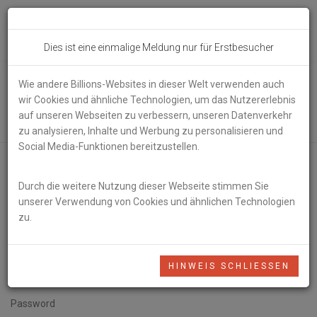
Toggl
Dies ist eine einmalige Meldung nur für Erstbesucher
navig
Wie andere Billions-Websites in dieser Welt verwenden auch
Log in
wir Cookies und ähnliche Technologien, um das Nutzererlebnis
auf unseren Webseiten zu verbessern, unseren Datenverkehr
zu analysieren, Inhalte und Werbung zu personalisieren und
Social Media-Funktionen bereitzustellen.
Use a local account to log in.
Durch die weitere Nutzung dieser Webseite stimmen Sie
unserer Verwendung von Cookies und ähnlichen Technologien
E-Mail
zu.
HINWEIS SCHLIESSEN
Password