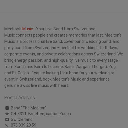
Meelton's
Music
- Your Live Band from Switzerland
Music connects people and creates memories that last. Meelton’s
Music is a professional live band, cover band, wedding band, and
party band from Switzerland – perfect for weddings, birthdays,
corporate events, and private celebrations across Switzerland. We
bring energy, passion, and high-quality live music to every stage –
from Zurich and Bern to Lucerne, Basel, Aargau, Thurgau, Zug,
and St. Gallen. If you’re looking for a band for your wedding or
event in Switzerland, book Meelton’s Music and experience
genuine Swiss live music with heart.
Postal Address
Band "The Meelton"
CH-8311, Bruetten, canton Zurich
Switzerland
076 339 20 59