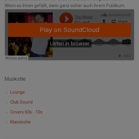
Wenn es ihnen gefällt, dann ganz sicher auch ihrem Publikum.
Musikstile
Lounge
Club Sound
Covers 60s - 10s
Klassische