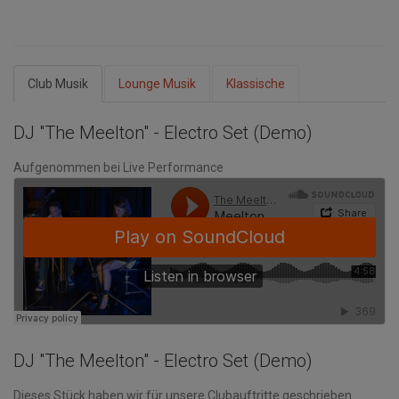
Club Musik
Lounge Musik
Klassische
DJ "The Meelton" - Electro Set (Demo)
Aufgenommen bei Live Performance
DJ "The Meelton" - Electro Set (Demo)
Dieses Stück haben wir für unsere Clubauftritte geschrieben.