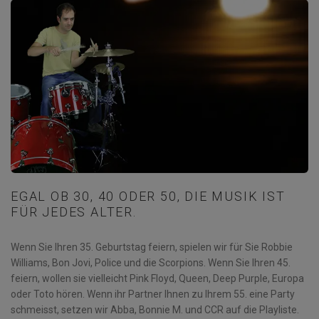
EGAL OB 30, 40 ODER 50, DIE MUSIK IST
FÜR JEDES ALTER.
Wenn Sie Ihren 35. Geburtstag feiern, spielen wir für Sie Robbie
Williams, Bon Jovi, Police und die Scorpions. Wenn Sie Ihren 45.
feiern, wollen sie vielleicht Pink Floyd, Queen, Deep Purple, Europa
oder Toto hören. Wenn ihr Partner Ihnen zu Ihrem 55. eine Party
schmeisst, setzen wir Abba, Bonnie M. und CCR auf die Playliste.