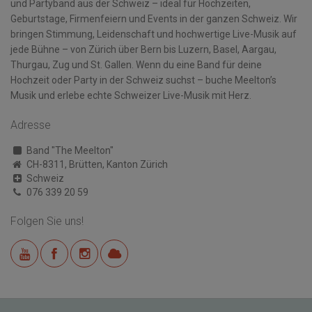
und Partyband aus der Schweiz – ideal für Hochzeiten,
Geburtstage, Firmenfeiern und Events in der ganzen Schweiz. Wir
bringen Stimmung, Leidenschaft und hochwertige Live-Musik auf
jede Bühne – von Zürich über Bern bis Luzern, Basel, Aargau,
Thurgau, Zug und St. Gallen. Wenn du eine Band für deine
Hochzeit oder Party in der Schweiz suchst – buche Meelton’s
Musik und erlebe echte Schweizer Live-Musik mit Herz.
Adresse
Band "The Meelton"
CH-8311, Brütten, Kanton Zürich
Schweiz
076 339 20 59
Folgen Sie uns!