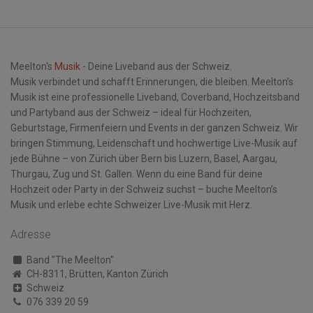
Meelton's
Musik
- Deine Liveband aus der Schweiz.
Musik verbindet und schafft Erinnerungen, die bleiben. Meelton’s
Musik ist eine professionelle Liveband, Coverband, Hochzeitsband
und Partyband aus der Schweiz – ideal für Hochzeiten,
Geburtstage, Firmenfeiern und Events in der ganzen Schweiz. Wir
bringen Stimmung, Leidenschaft und hochwertige Live-Musik auf
jede Bühne – von Zürich über Bern bis Luzern, Basel, Aargau,
Thurgau, Zug und St. Gallen. Wenn du eine Band für deine
Hochzeit oder Party in der Schweiz suchst – buche Meelton’s
Musik und erlebe echte Schweizer Live-Musik mit Herz.
Adresse
Band "The Meelton"
CH-8311, Brütten, Kanton Zürich
Schweiz
076 339 20 59