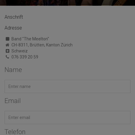
Anschrift
Adresse
Band "The Meelton"
CH-8311, Brütten, Kanton Zürich
Schweiz
076 339 20 59
Name
Email
Telefon